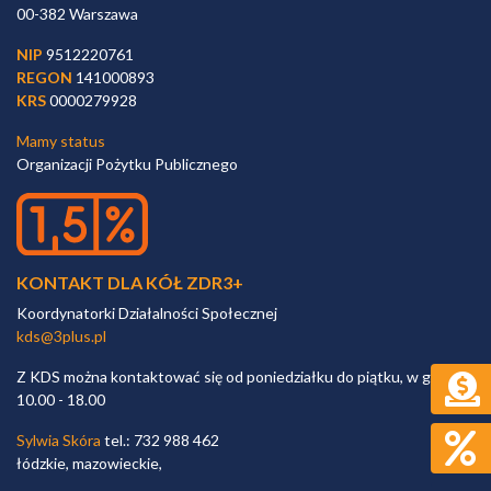
00-382 Warszawa
NIP
9512220761
REGON
141000893
KRS
0000279928
Mamy status
Organizacji Pożytku Publicznego
KONTAKT DLA KÓŁ ZDR3+
Koordynatorki Działalności Społecznej
kds@3plus.pl
Z KDS można kontaktować się od poniedziałku do piątku, w godz.
10.00 - 18.00
Sylwia Skóra
tel.: 732 988 462
łódzkie, mazowieckie,