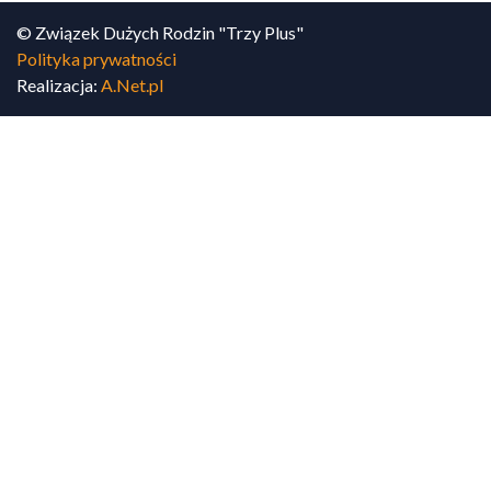
© Związek Dużych Rodzin "Trzy Plus"
Polityka prywatności
Realizacja:
A.Net.pl