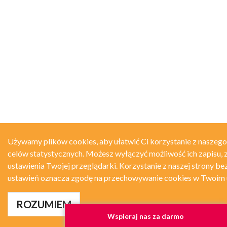
Używamy plików cookies, aby ułatwić Ci korzystanie z naszego
celów statystycznych. Możesz wyłączyć możliwość ich zapisu, 
ustawienia Twojej przeglądarki. Korzystanie z naszej strony be
ustawień oznacza zgodę na przechowywanie cookies w Twoim 
ROZUMIEM
Wspieraj nas za darmo