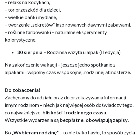
– relaks na kocykach,
– tor przeszkód dla dzieci,
– wielkie bańki mydlane,
– tworzenie „sekretów” inspirowanych dawnymi zabawami,
– roślinne farbowanki – naturalne eksperymenty
kolorystyczne.
30 sierpnia
– Rodzinna wizyta u alpak (II edycja)
Na zakończenie wakacji – jeszcze jedno spotkanie z
alpakami i wspólny czas w spokojnej, rodzinnej atmosferze.
Do zobaczenia!
Zachęcamy do udziału oraz do przekazywania informacji
innym rodzinom – niech jak najwięcej osób doświadczy tego,
co najważniejsze:
bliskości i rodzinnego czasu
.
Wszystkie wydarzenia są
bezpłatne, obowiązują zapisy
.
Bo
„Wybieram rodzinę”
– to nie tylko hasło, to sposób życia