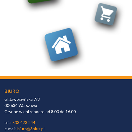
BIURO
ul. Jaworzyńska 7/3
00-634 Warszawa
Czynne w dni robocze od 8.00 do 16.00
tel.:
533 473 244
e-mail:
biuro@3plus.pl