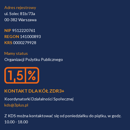
Adres rejestrowy
ul. Solec 81b/73a
00-382 Warszawa
NIP
9512220761
REGON
141000893
KRS
0000279928
Mamy status
Organizacji Pożytku Publicznego
KONTAKT DLA KÓŁ ZDR3+
Koordynatorki Działalności Społecznej
kds@3plus.pl
Z KDS można kontaktować się od poniedziałku do piątku, w godz.
10.00 - 18.00