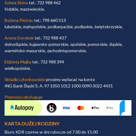
Sylwia Skóra
tel.: 732 988 462
łódzkie, mazowieckie,
Bożena Pietras
tel.: 798 660 513
lubelskie, małopolskie, podkarpackie, podlaskie, świętokrzyskie,
Aneta Dorobek
tel.: 732 988 437
dolnośląskie, kujawsko-pomorskie, opolskie, pomorskie, śląskie,
warmińsko-mazurskie, zachodniopomorskie,
Elżbieta Majka
tel.: 732 988 394
wielkopolskie,
Składki członkowskie
prosimy wpłacać na konto
ING Bank Śląski S. A. 97 1050 1012 1000 0090 3022 4431
Płatności obsługuje
KARTA DUŻEJ RODZINY
Biuro KDR czynne w dni robocze od 7.00 do 15.00