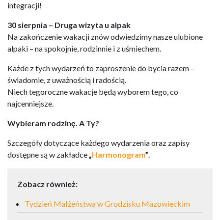
integracji!
30 sierpnia – Druga wizyta u alpak
Na zakończenie wakacji znów odwiedzimy nasze ulubione
alpaki – na spokojnie, rodzinnie i z uśmiechem.
Każde z tych wydarzeń to zaproszenie do bycia razem –
świadomie, z uważnością i radością.
Niech tegoroczne wakacje będą wyborem tego, co
najcenniejsze.
Wybieram rodzinę. A Ty?
Szczegóły dotyczące każdego wydarzenia oraz zapisy
dostępne są w zakładce
„
Harmonogram
”
.
Zobacz również:
Tydzień Małżeństwa w Grodzisku Mazowieckim