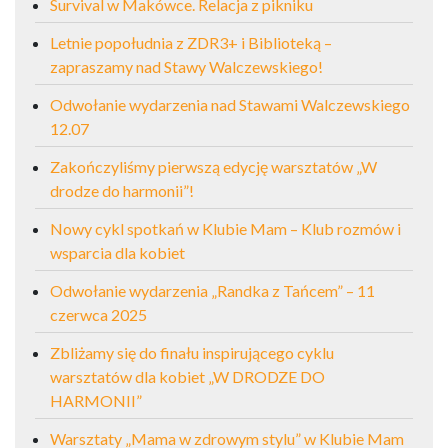
Survival w Makówce. Relacja z pikniku
Letnie popołudnia z ZDR3+ i Biblioteką –
zapraszamy nad Stawy Walczewskiego!
Odwołanie wydarzenia nad Stawami Walczewskiego
12.07
Zakończyliśmy pierwszą edycję warsztatów „W
drodze do harmonii”!
Nowy cykl spotkań w Klubie Mam – Klub rozmów i
wsparcia dla kobiet
Odwołanie wydarzenia „Randka z Tańcem” – 11
czerwca 2025
Zbliżamy się do finału inspirującego cyklu
warsztatów dla kobiet „W DRODZE DO
HARMONII”
Warsztaty „Mama w zdrowym stylu” w Klubie Mam