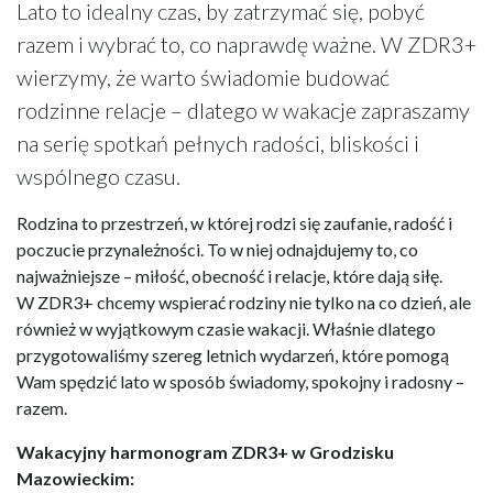
Lato to idealny czas, by zatrzymać się, pobyć
razem i wybrać to, co naprawdę ważne. W ZDR3+
wierzymy, że warto świadomie budować
rodzinne relacje – dlatego w wakacje zapraszamy
na serię spotkań pełnych radości, bliskości i
wspólnego czasu.
Rodzina to przestrzeń, w której rodzi się zaufanie, radość i
poczucie przynależności. To w niej odnajdujemy to, co
najważniejsze – miłość, obecność i relacje, które dają siłę.
W ZDR3+ chcemy wspierać rodziny nie tylko na co dzień, ale
również w wyjątkowym czasie wakacji. Właśnie dlatego
przygotowaliśmy szereg letnich wydarzeń, które pomogą
Wam spędzić lato w sposób świadomy, spokojny i radosny –
razem.
Wakacyjny harmonogram ZDR3+ w Grodzisku
Mazowieckim: