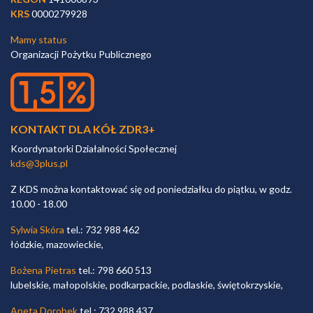
KRS
0000279928
Mamy status
Organizacji Pożytku Publicznego
KONTAKT DLA KÓŁ ZDR3+
Koordynatorki Działalności Społecznej
kds@3plus.pl
Z KDS można kontaktować się od poniedziałku do piątku, w godz.
10.00 - 18.00
Sylwia Skóra
tel.: 732 988 462
łódzkie, mazowieckie,
Bożena Pietras
tel.: 798 660 513
lubelskie, małopolskie, podkarpackie, podlaskie, świętokrzyskie,
Aneta Dorobek
tel.: 732 988 437