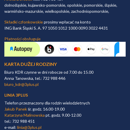
dolnośląskie, kujawsko-pomorskie, opolskie, pomorskie, śląskie,
warmińsko-mazurskie, wielkopolskie, zachodniopomorskie,
Składki członkowskie
prosimy wpłacać na konto
ING Bank Śląski S. A. 97 1050 1012 1000 0090 3022 4431
Płatności obsługuje
KARTA DUŻEJ RODZINY
Biuro KDR czynne w dni robocze od 7.00 do 15.00
Anna Tanowska, tel.: 732 988 446
biuro_kdr@3plus.pl
LINIA 3PLUS
Telefon przeznaczony dla rodzin wielodzietnych
Jakub Panek
śr. godz. 16.00-19.00
Katarzyna Malinowska
pt. godz. 9.00-12.00
tel.: 732 988 451
e-mail:
linia@3plus.pl