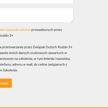
min i warunki szkoleń
prowadzonych przez
Rodzin 3+
 przetwarzanie przez Związek Dużych Rodzin 3+
szawie moich danych osobowych zawartych w
eniowym na szkolenia, w tym imienia i nazwiska,
lefonu, adresu e-mail, do celów związanych z
 Szkolenia.
omość