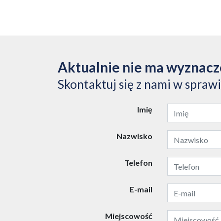
Aktualnie nie ma wyznac
Skontaktuj się z nami w spraw
Imię
Nazwisko
Telefon
E-mail
Miejscowość