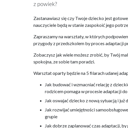
z powiek?
Zastanawiasz się czy Twoje dziecko jest gotowe 
nauczyciele będą w stanie zaspokoić jego potrz
Zapraszamy na warsztaty, w których podpowiemy
przygody z przedszkolem by proces adaptacji prz
Zobaczysz jak wiele możesz zrobić, by Twój mal
spokojna, ze sobie tam poradzi.
Warsztat oparty będzie na 5 filarach udanej adap
Jak budować i wzmacniać relację z dziecki
rodzicem pomaga w procesie adaptacji do
Jak oswajać dziecko z nową sytuacją i ju
Jak rozwijać umiejętności samoobsługowe
grupie
Jak dobrze zaplanować czas adaptacji, by 