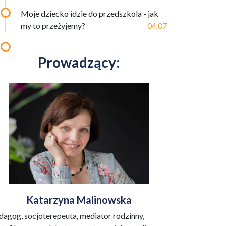
Moje dziecko idzie do przedszkola - jak
my to przeżyjemy?
04.07
Prowadzący:
Katarzyna Malinowska
dagog, socjoterepeuta, mediator rodzinny,