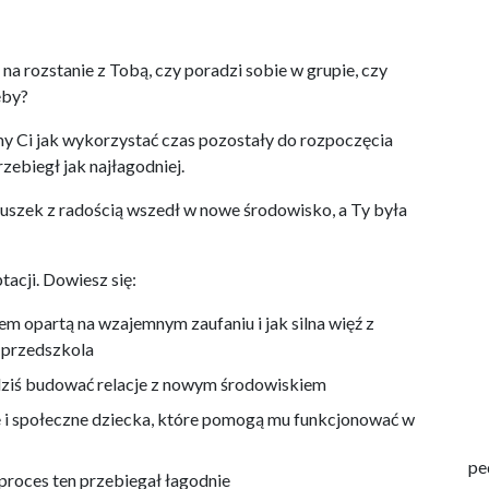
na rozstanie z Tobą, czy poradzi sobie w grupie, czy
eby?
 Ci jak wykorzystać czas pozostały do rozpoczęcia
ebiegł jak najłagodniej.
uszek z radością wszedł w nowe środowisko, a Ty była
tacji. Dowiesz się:
em opartą na wzajemnym zaufaniu i jak silna więź z
 przedszkola
ż dziś budować relacje z nowym środowiskiem
 i społeczne dziecka, które pomogą mu funkcjonować w
pe
proces ten przebiegał łagodnie