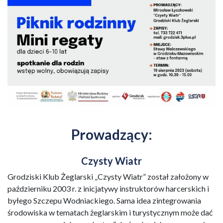
Prowadzący:
Czysty Wiatr
Grodziski Klub Żeglarski „Czysty Wiatr” został założony w
październiku 2003 r. z inicjatywy instruktorów harcerskich i
byłego Szczepu Wodniackiego. Sama idea zintegrowania
środowiska w tematach żeglarskim i turystycznym może dać