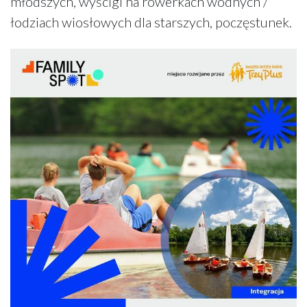
młodszych, wyścigi na rowerkach wodnych /
łodziach wiosłowych dla starszych, poczęstunek.