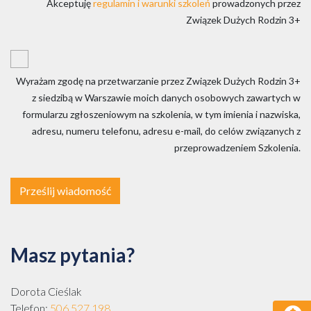
Akceptuję
regulamin i warunki szkoleń
prowadzonych przez
Związek Dużych Rodzin 3+
Wyrażam zgodę na przetwarzanie przez Związek Dużych Rodzin 3+
z siedzibą w Warszawie moich danych osobowych zawartych w
formularzu zgłoszeniowym na szkolenia, w tym imienia i nazwiska,
adresu, numeru telefonu, adresu e-mail, do celów związanych z
przeprowadzeniem Szkolenia.
Prześlij wiadomość
Masz pytania?
Dorota Cieślak
Telefon:
506 527 198