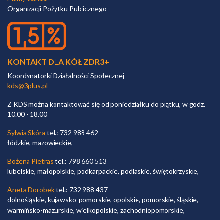
Organizacji Pożytku Publicznego
KONTAKT DLA KÓŁ ZDR3+
Koordynatorki Działalności Społecznej
kds@3plus.pl
Z KDS można kontaktować się od poniedziałku do piątku, w godz.
10.00 - 18.00
Sylwia Skóra
tel.: 732 988 462
łódzkie, mazowieckie,
Bożena Pietras
tel.: 798 660 513
lubelskie, małopolskie, podkarpackie, podlaskie, świętokrzyskie,
Aneta Dorobek
tel.: 732 988 437
dolnośląskie, kujawsko-pomorskie, opolskie, pomorskie, śląskie,
warmińsko-mazurskie, wielkopolskie, zachodniopomorskie,