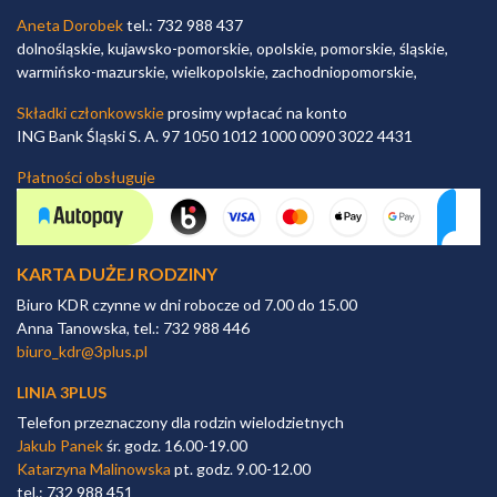
Aneta Dorobek
tel.: 732 988 437
dolnośląskie, kujawsko-pomorskie, opolskie, pomorskie, śląskie,
warmińsko-mazurskie, wielkopolskie, zachodniopomorskie,
Składki członkowskie
prosimy wpłacać na konto
ING Bank Śląski S. A. 97 1050 1012 1000 0090 3022 4431
Płatności obsługuje
KARTA DUŻEJ RODZINY
Biuro KDR czynne w dni robocze od 7.00 do 15.00
Anna Tanowska, tel.: 732 988 446
biuro_kdr@3plus.pl
LINIA 3PLUS
Telefon przeznaczony dla rodzin wielodzietnych
Jakub Panek
śr. godz. 16.00-19.00
Katarzyna Malinowska
pt. godz. 9.00-12.00
tel.: 732 988 451