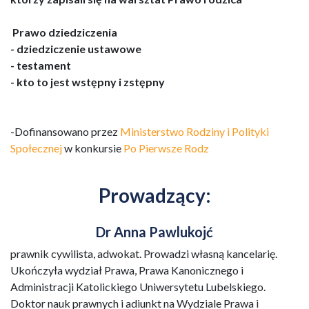
Prawo dziedziczenia
- dziedziczenie ustawowe
- testament
- kto to jest wstępny i zstępny
-Dofinansowano przez
Ministerstwo Rodziny i Polityki
Społecznej
w konkursie
Po Pierwsze Rodz
Prowadzący:
Dr Anna Pawlukojć
prawnik cywilista, adwokat. Prowadzi własną kancelarię.
Ukończyła wydział Prawa, Prawa Kanonicznego i
Administracji Katolickiego Uniwersytetu Lubelskiego.
Doktor nauk prawnych i adiunkt na Wydziale Prawa i