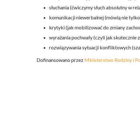
słuchania (ćwiczymy słuch absolutny w rel
komunikacji niewerbalnej (mówią nie tylko
krytyki (jak mobilizować do zmiany zacho
wyrażania pochwały (czyli jak skutecznie
rozwiązywania sytuacji konfliktowych (sz
Dofinansowano przez
Ministerstwo Rodziny i Po