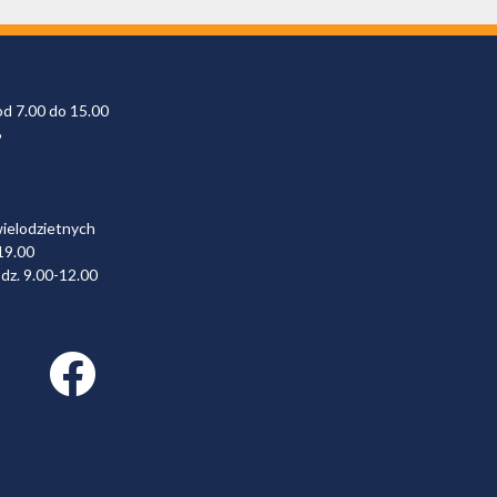
od 7.00 do 15.00
6
wielodzietnych
19.00
dz. 9.00-12.00
Facebook link