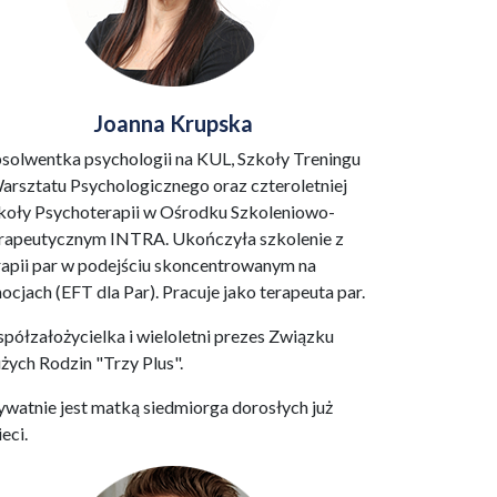
Joanna Krupska
solwentka psychologii na KUL, Szkoły Treningu
Warsztatu Psychologicznego oraz czteroletniej
koły Psychoterapii w Ośrodku Szkoleniowo-
rapeutycznym INTRA. Ukończyła szkolenie z
rapii par w podejściu skoncentrowanym na
ocjach (EFT dla Par). Pracuje jako terapeuta par.
półzałożycielka i wieloletni prezes Związku
żych Rodzin "Trzy Plus".
ywatnie jest matką siedmiorga dorosłych już
eci.