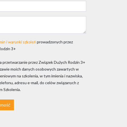
min i warunki szkoleń
prowadzonych przez
Rodzin 3+
 przetwarzanie przez Związek Dużych Rodzin 3+
szawie moich danych osobowych zawartych w
eniowym na szkolenia, w tym imienia i nazwiska,
lefonu, adresu e-mail, do celów związanych z
 Szkolenia.
omość