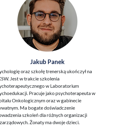
Jakub Panek
ychologię oraz szkołę trenerską ukończył na
SW. Jest w trakcie szkolenia
ychoterapeutycznego w Laboratorium
ychoedukacji. Pracuje jako psychoterapeuta w
pitalu Onkologicznym oraz w gabinecie
ywatnym. Ma bogate doświadczenie
owadzenia szkoleń dla różnych organizacji
zarządowych. Żonaty ma dwoje dzieci.