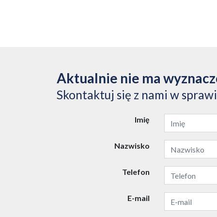
Aktualnie nie ma wyznac
Skontaktuj się z nami w spraw
Imię
Nazwisko
Telefon
E-mail