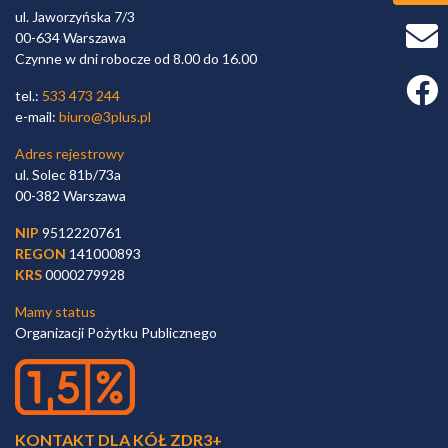
ul. Jaworzyńska 7/3
00-634 Warszawa
Czynne w dni robocze od 8.00 do 16.00
Faceb
tel.:
533 473 244
e-mail:
biuro@3plus.pl
Adres rejestrowy
ul. Solec 81b/73a
00-382 Warszawa
NIP
9512220761
REGON
141000893
KRS
0000279928
Mamy status
Organizacji Pożytku Publicznego
KONTAKT DLA KÓŁ ZDR3+