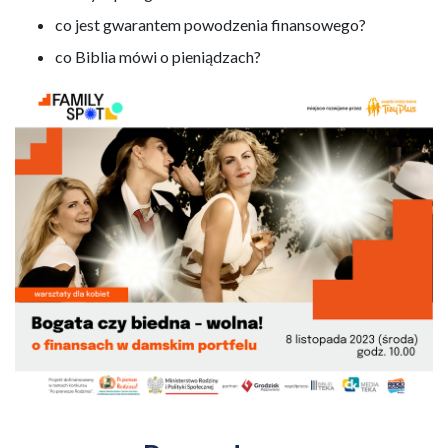
co jest gwarantem powodzenia finansowego?
co Biblia mówi o pieniądzach?