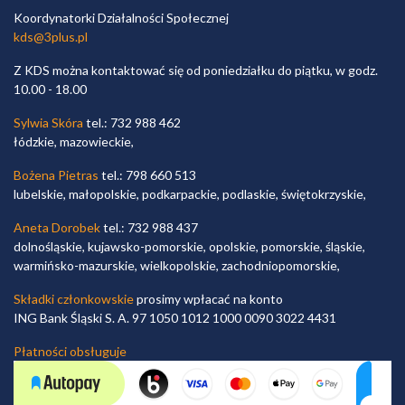
Koordynatorki Działalności Społecznej
kds@3plus.pl
Z KDS można kontaktować się od poniedziałku do piątku, w godz.
10.00 - 18.00
Sylwia Skóra
tel.: 732 988 462
łódzkie, mazowieckie,
Bożena Pietras
tel.: 798 660 513
lubelskie, małopolskie, podkarpackie, podlaskie, świętokrzyskie,
Aneta Dorobek
tel.: 732 988 437
dolnośląskie, kujawsko-pomorskie, opolskie, pomorskie, śląskie,
warmińsko-mazurskie, wielkopolskie, zachodniopomorskie,
Składki członkowskie
prosimy wpłacać na konto
ING Bank Śląski S. A. 97 1050 1012 1000 0090 3022 4431
Płatności obsługuje