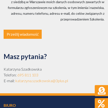
z siedzibą w Warszawie moich danych osobowych zawartych w
formularzu zgłoszeniowym na szkolenia, w tym imienia i nazwiska,
adresu, numeru telefonu, adresu e-mail, do celów związanych z
przeprowadzeniem Szkolenia.
Prześlij wiadomość
Masz pytania?
Katarzyna Szadkowska
Telefon:
695 811 103
E-mail:
katarzyna.szadkowska@3plus.pl
BIURO