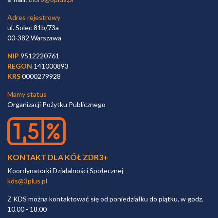
Adres rejestrowy
ul. Solec 81b/73a
00-382 Warszawa
NIP
9512220761
REGON
141000893
KRS
0000279928
Mamy status
Organizacji Pożytku Publicznego
KONTAKT DLA KÓŁ ZDR3+
Koordynatorki Działalności Społecznej
kds@3plus.pl
Z KDS można kontaktować się od poniedziałku do piątku, w godz.
10.00 - 18.00