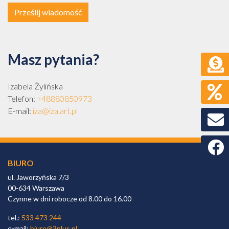
Prześlij wiadomość
Masz pytania?
Izabela Żylińska
Telefon:
+48880850973
E-mail:
iza@iza.art.pl
Faceb
BIURO
ul. Jaworzyńska 7/3
00-634 Warszawa
Czynne w dni robocze od 8.00 do 16.00
tel.:
533 473 244
e-mail:
biuro@3plus.pl