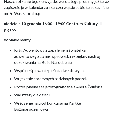
Nasze sptkanie będzie wyjątkowe, dlatego prosimy już teraz
zapiszcie je w kalendarzu i zarezerwujcie sobie ten czas! Nie
może Was zabraknąć.
niedziela 10 grudnia 16:00 - 19:00 Centrum Kultury, II
piętro
W planie mamy:
Krąg Adwentowy z zapaleniem światełka
adwentowego co nas wprowadzi w piękny nastrój
oczekiwania na Boże Narodzenie
Wspólne śpiewanie pieśni adwentowych
Wręczenie corocznych rodzinnych paczek
Profesjonalna sesja fotograficzna z Anetą Żylińską
Warsztaty dla dzieci
Wręczenie nagród konkursu na Kartkę
Bożonarodzeniową