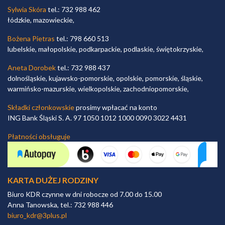
Sylwia Skóra
tel.: 732 988 462
łódzkie, mazowieckie,
Bożena Pietras
tel.: 798 660 513
lubelskie, małopolskie, podkarpackie, podlaskie, świętokrzyskie,
Aneta Dorobek
tel.: 732 988 437
dolnośląskie, kujawsko-pomorskie, opolskie, pomorskie, śląskie,
warmińsko-mazurskie, wielkopolskie, zachodniopomorskie,
Składki członkowskie
prosimy wpłacać na konto
ING Bank Śląski S. A. 97 1050 1012 1000 0090 3022 4431
Płatności obsługuje
KARTA DUŻEJ RODZINY
Biuro KDR czynne w dni robocze od 7.00 do 15.00
Anna Tanowska, tel.: 732 988 446
biuro_kdr@3plus.pl