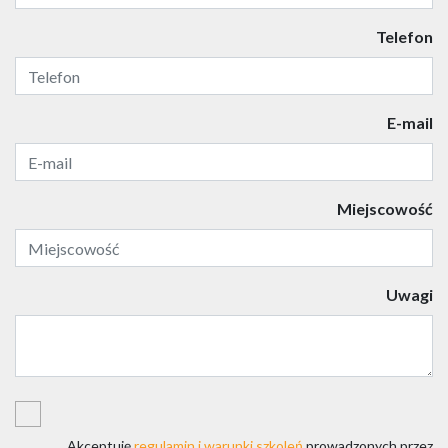
Telefon
E-mail
Miejscowość
Uwagi
Akceptuję
regulamin i warunki szkoleń
prowadzonych przez