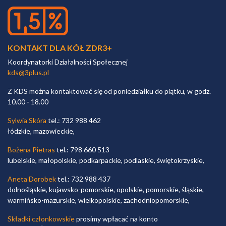
KONTAKT DLA KÓŁ ZDR3+
Koordynatorki Działalności Społecznej
kds@3plus.pl
Z KDS można kontaktować się od poniedziałku do piątku, w godz.
10.00 - 18.00
Sylwia Skóra
tel.: 732 988 462
łódzkie, mazowieckie,
Bożena Pietras
tel.: 798 660 513
lubelskie, małopolskie, podkarpackie, podlaskie, świętokrzyskie,
Aneta Dorobek
tel.: 732 988 437
dolnośląskie, kujawsko-pomorskie, opolskie, pomorskie, śląskie,
warmińsko-mazurskie, wielkopolskie, zachodniopomorskie,
Składki członkowskie
prosimy wpłacać na konto