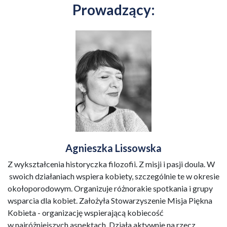
Prowadzący:
Agnieszka Lissowska
Z wykształcenia historyczka filozofii. Z misji i pasji doula. W
swoich działaniach wspiera kobiety, szczególnie te w okresie
okołoporodowym. Organizuje różnorakie spotkania i grupy
wsparcia dla kobiet. Założyła Stowarzyszenie Misja Piękna
Kobieta - organizację wspierającą kobiecość
w najróżniejszych aspektach. Działa aktywnie na rzecz