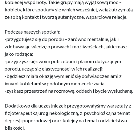
kobiecej wspólnoty. Takie grupy mają wyjątkową moc –
kobiety, które spotkały się w nich wcześniej, wciąż utrzymują
ze sobą kontakt i tworzą autentyczne, wsparciowe relacje.
Podczas naszych spotkań:
-przygotujesz się do porodu – zarówno mentalnie, jak i
zdobywając wiedzę o prawach i możliwościach, jakie masz
jako rodząca;
-przyjrzysz się swoim potrzebom i planom dotyczącym
porodu, ucząc się elastyczności w ich realizacji;
-będziesz miała okazję wymienić się doświadczeniami z
innymi kobietami w podobnym momencie życia;
-zyskasz przestrzeń na rozmowę, oddech i bycie wysłuchaną.
Dodatkowo dla uczestniczek przygotowałyśmy warsztaty z
fizjoterapeutką uroginekologiczną, z psycholożką na temat
depresji poporodowej oraz kolejny na temat rodzicielstwa
bliskości.