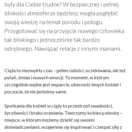
były dla Ciebie trudne? W bezpiecznej i pełnej
bliskości atmosferze będziesz mogła pogłębić
swoją wiedzę na temat porodu i połogu.
Przygotować się na przyjęcie nowego człowieka
tak bliskiego i jednocześnie tak bardzo
odrębnego. Nawiązać relacje z innymi mamami.
Ciąża to niezwykły czas – pełen radości, oczekiwania, ale też
pytań, zmian i nowych emocji. To moment, w którym
szczególnie ważne jest wsparcie, obecność innych kobiet i
poczucie, że nie jesteśmy same.
Spotkania dla kobiet w ciąży to przestrzeń uważności,
życzliwości i braku oceniania. Tworzymy kobiecą wioskę –
miejsce, w którym możemy dzielić się swoimi
doświadczeniami, wzajemnie się inspirować i czerpać siłę z