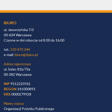
BIURO
ul. Jaworzyńska 7/3
00-634 Warszawa
Czynne w dni robocze od 8.00 do 16.00
tel.:
533 473 244
e-mail:
biuro@3plus.pl
Adres rejestrowy
ul. Solec 81b/73a
00-382 Warszawa
NIP
9512220761
REGON
141000893
KRS
0000279928
Mamy status
Organizacji Pożytku Publicznego