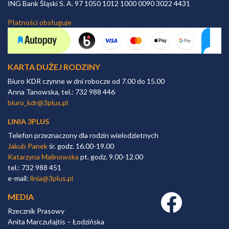
ING Bank Śląski S. A. 97 1050 1012 1000 0090 3022 4431
Płatności obsługuje
KARTA DUŻEJ RODZINY
Biuro KDR czynne w dni robocze od 7.00 do 15.00
Anna Tanowska, tel.: 732 988 446
biuro_kdr@3plus.pl
LINIA 3PLUS
Telefon przeznaczony dla rodzin wielodzietnych
Jakub Panek
śr. godz. 16.00-19.00
Katarzyna Malinowska
pt. godz. 9.00-12.00
tel.: 732 988 451
e-mail:
linia@3plus.pl
MEDIA
Facebook link
Rzecznik Prasowy
Anita Marczułajtis – Łodzińska