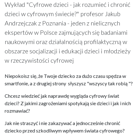
Wykład "Cyfrowe dzieci - jak rozumieć i chronić
dzieci w cyfrowym świecie?" profesor Jakub
Andrzejczak z Poznania - jeden z nielicznych
ekspertów w Polsce zajmujących się badaniami
naukowymi oraz działalnością profilaktyczną w
obszarze socjalizacji i edukacji dzieci i młodzieży
w rzeczywistości cyfrowej
Niepokoisz się, że Twoje dziecko za dużo czasu spędza w
smartfonie, a z drugiej strony słyszysz "wszyscy tak robią "?
Chcesz wiedzieć jak naprawdę wygląda cyfrowy świat
dzieci? Z jakimi zagrożeniami spotykają sie dzieci i jak i nich
rozmawiać?
Jak nie straszyć i nie zakazywać a jednocześnie chronić
dziecko przed szkodliwym wpływem świata cyfrowego?