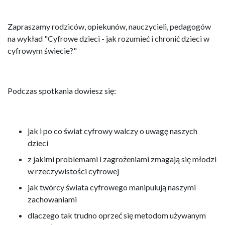
Zapraszamy rodziców, opiekunów, nauczycieli, pedagogów
na wykład "Cyfrowe dzieci - jak rozumieć i chronić dzieci w
cyfrowym świecie?"
Podczas spotkania dowiesz się:
jak i po co świat cyfrowy walczy o uwagę naszych
dzieci
z jakimi problemami i zagrożeniami zmagają się młodzi
w rzeczywistości cyfrowej
jak twórcy świata cyfrowego manipulują naszymi
zachowaniami
dlaczego tak trudno oprzeć się metodom używanym