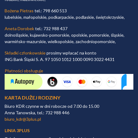
Bożena Pietras
tel.: 798 660 513
lubelskie, małopolskie, podkarpackie, podlaskie, świętokrzyskie,
Aneta Dorobek
tel.: 732 988 437
dolnośląskie, kujawsko-pomorskie, opolskie, pomorskie, śląskie,
warmińsko-mazurskie, wielkopolskie, zachodniopomorskie,
Składki członkowskie
prosimy wpłacać na konto
ING Bank Śląski S. A. 97 1050 1012 1000 0090 3022 4431
Płatności obsługuje
KARTA DUŻEJ RODZINY
Biuro KDR czynne w dni robocze od 7.00 do 15.00
Anna Tanowska, tel.: 732 988 446
biuro_kdr@3plus.pl
LINIA 3PLUS