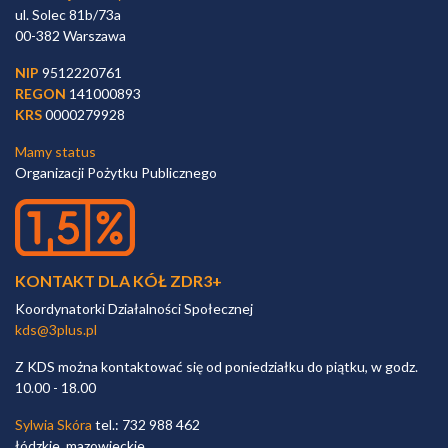
ul. Solec 81b/73a
00-382 Warszawa
NIP
9512220761
REGON
141000893
KRS
0000279928
Mamy status
Organizacji Pożytku Publicznego
KONTAKT DLA KÓŁ ZDR3+
Koordynatorki Działalności Społecznej
kds@3plus.pl
Z KDS można kontaktować się od poniedziałku do piątku, w godz.
10.00 - 18.00
Sylwia Skóra
tel.: 732 988 462
łódzkie, mazowieckie,