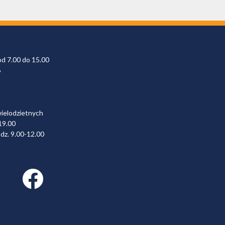
od 7.00 do 15.00
6
wielodzietnych
19.00
dz. 9.00-12.00
Facebook link