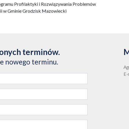
ogramu Profilaktyki i Rozwiązywania Problemów
ii w Gminie Grodzisk Mazowiecki
zonych terminów.
M
ie nowego terminu.
Ag
E-