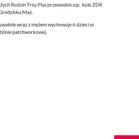
żych Rodzin Trzy Plus przewodnicząc kole ZDR
Grodzisku Maz.
ywatnie wraz z mężem wychowuje 6 dzieci w
dzinie patchworkowej.