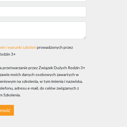
min i warunki szkoleń
prowadzonych przez
Rodzin 3+
 przetwarzanie przez Związek Dużych Rodzin 3+
szawie moich danych osobowych zawartych w
eniowym na szkolenia, w tym imienia i nazwiska,
lefonu, adresu e-mail, do celów związanych z
 Szkolenia.
omość