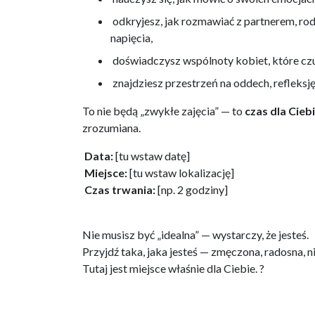
odkryjesz, jak rozmawiać z partnerem, ro
napięcia,
doświadczysz wspólnoty kobiet, które czuj
znajdziesz przestrzeń na oddech, refleksję
To nie będą „zwykłe zajęcia” — to
czas dla Cieb
zrozumiana.
Data:
[tu wstaw datę]
Miejsce:
[tu wstaw lokalizację]
Czas trwania:
[np. 2 godziny]
Nie musisz być „idealna” — wystarczy, że jesteś.
Przyjdź taka, jaka jesteś — zmęczona, radosna, 
Tutaj jest miejsce właśnie dla Ciebie. ?