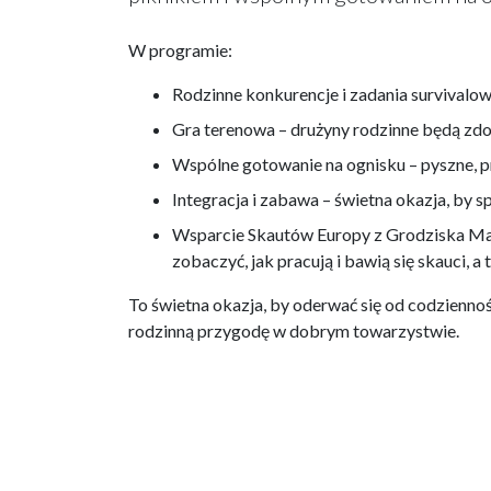
W programie:
Rodzinne konkurencje i zadania survivalo
Gra terenowa – drużyny rodzinne będą zdo
Wspólne gotowanie na ognisku – pyszne, 
Integracja i zabawa – świetna okazja, by s
Wsparcie Skautów Europy z Grodziska Ma
zobaczyć, jak pracują i bawią się skauci, a 
To świetna okazja, by oderwać się od codziennoś
rodzinną przygodę w dobrym towarzystwie.