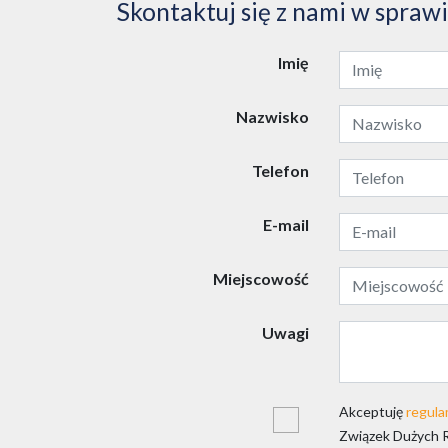
Skontaktuj się z nami w spraw
Imię
Nazwisko
Telefon
E-mail
Miejscowość
Uwagi
Akceptuję
regula
Związek Dużych 