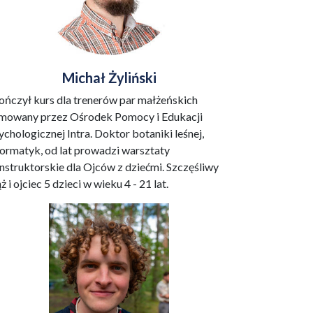
Michał Żyliński
ończył kurs dla trenerów par małżeńskich
rmowany przez Ośrodek Pomocy i Edukacji
ychologicznej Intra. Doktor botaniki leśnej,
formatyk, od lat prowadzi warsztaty
nstruktorskie dla Ojców z dziećmi. Szczęśliwy
ż i ojciec 5 dzieci w wieku 4 - 21 lat.