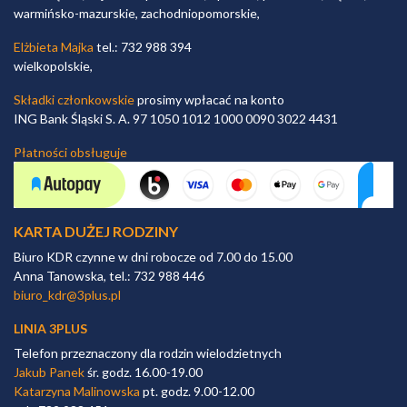
warmińsko-mazurskie, zachodniopomorskie,
Elżbieta Majka
tel.: 732 988 394
wielkopolskie,
Składki członkowskie
prosimy wpłacać na konto
ING Bank Śląski S. A. 97 1050 1012 1000 0090 3022 4431
Płatności obsługuje
KARTA DUŻEJ RODZINY
Biuro KDR czynne w dni robocze od 7.00 do 15.00
Anna Tanowska, tel.: 732 988 446
biuro_kdr@3plus.pl
LINIA 3PLUS
Telefon przeznaczony dla rodzin wielodzietnych
Jakub Panek
śr. godz. 16.00-19.00
Katarzyna Malinowska
pt. godz. 9.00-12.00