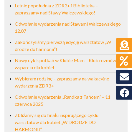
Letnie popołudnia z ZDR3+ i Biblioteką –
zapraszamy nad Stawy Walczewskiego!
Odwołanie wydarzenia nad Stawami Walczewskiego
12.07
Zakończyliśmy pierwszą edycję warsztatów „W
drodze do harmonii”!
Nowy cykl spotkań w Klubie Mam – Klub rozmów i
wsparcia dla kobiet
Wybieram rodzinę – zapraszamy na wakacyjne
wydarzenia ZDR3+
Faceb
Odwołanie wydarzenia „Randka z Tańcem” – 11
czerwca 2025
Zbliżamy się do finału inspirującego cyklu
warsztatów dla kobiet „W DRODZE DO
HARMONII”