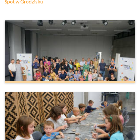
Spot w Grodzisku