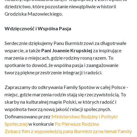
dziedzictwo, które pozostanie niewątpliwie w historii
Grodziska Mazowieckiego.
Wdzięczność i Wspólna Pasja
Serdecznie dziękujemy Panu Burmistrzowi za długotrwałe
wsparcie, a także
Pani Joannie
Krupskiej
za inspirujące
marzenia o miejscach, gdzie rodziny rosną razem. To
spotkanie to dowód, że wspólna pasja i zaangażowanie
tworzą piękne przestrzenie integracji i radości.
Zapraszamy do odkrywania Family Spotów w całej Polsce -
miejsc, gdzie marzenia rodzin stają się rzeczywistością. To
skarby na kulturalnej mapie Polski, w których radość i
wspólnota tworzą nową jakość relacji społecznych.
Dofinansowano przez
Ministerstwo Rodziny i Polityki
Społecznej
w konkursie
Po Pierwsze Rodzina
Zobacz film z wypowiedzią pana Burmistrza na temat Family