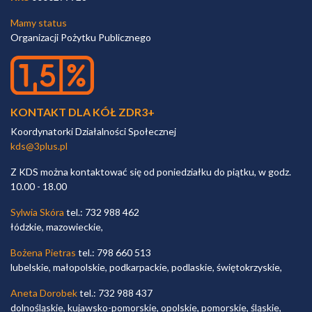
Mamy status
Organizacji Pożytku Publicznego
KONTAKT DLA KÓŁ ZDR3+
Koordynatorki Działalności Społecznej
kds@3plus.pl
Z KDS można kontaktować się od poniedziałku do piątku, w godz.
10.00 - 18.00
Sylwia Skóra
tel.: 732 988 462
łódzkie, mazowieckie,
Bożena Pietras
tel.: 798 660 513
lubelskie, małopolskie, podkarpackie, podlaskie, świętokrzyskie,
Aneta Dorobek
tel.: 732 988 437
dolnośląskie, kujawsko-pomorskie, opolskie, pomorskie, śląskie,