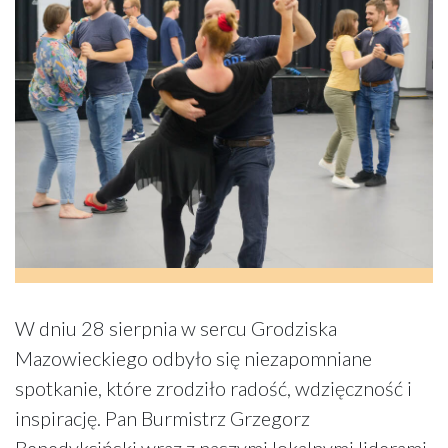
W dniu 28 sierpnia w sercu Grodziska
Mazowieckiego odbyło się niezapomniane
spotkanie, które zrodziło radość, wdzięczność i
inspirację. Pan Burmistrz Grzegorz
Benedykciński wraz z naszymi lokalnymi liderami