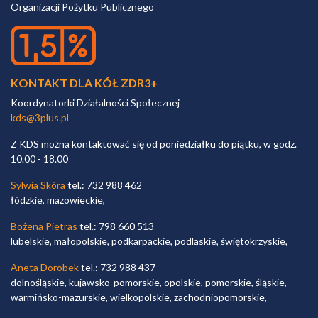
Organizacji Pożytku Publicznego
KONTAKT DLA KÓŁ ZDR3+
Koordynatorki Działalności Społecznej
kds@3plus.pl
Z KDS można kontaktować się od poniedziałku do piątku, w godz.
10.00 - 18.00
Sylwia Skóra
tel.: 732 988 462
łódzkie, mazowieckie,
Bożena Pietras
tel.: 798 660 513
lubelskie, małopolskie, podkarpackie, podlaskie, świętokrzyskie,
Aneta Dorobek
tel.: 732 988 437
dolnośląskie, kujawsko-pomorskie, opolskie, pomorskie, śląskie,
warmińsko-mazurskie, wielkopolskie, zachodniopomorskie,