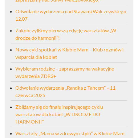
Odwołanie wydarzenia nad Stawami Walczewskiego
12.07
Zakończyliśmy pierwszą edycję warsztatów „W
drodze do harmonii”!
Nowy cykl spotkań w Klubie Mam – Klub rozmów i
wsparcia dla kobiet
Wybieram rodzinę – zapraszamy na wakacyjne
wydarzenia ZDR3+
Odwołanie wydarzenia „Randka z Tańcem” – 11
czerwca 2025
Zbliżamy się do finału inspirującego cyklu
warsztatów dla kobiet „W DRODZE DO
HARMONII”
Warsztaty „Mama w zdrowym stylu” w Klubie Mam