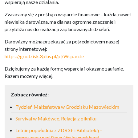
wspierają nasze działania.
Zwracamy się z prośbą o wsparcie finansowe – każda, nawet
niewielka darowizna, ma dla nas ogromne znaczenie i
przybliża nas do realizacji zaplanowanych działań.
Darowizny można przekazać za pośrednictwem naszej
strony internetowej:
https://grodzisk.3plus.pl/pl/Wsparcie
Dziękujemy za każdą formę wsparcia i okazane zaufanie.
Razem możemy więcej.
Zobacz również:
Tydzień Małżeństwa w Grodzisku Mazowieckim
Survival w Makówce. Relacja z pikniku
Letnie popołudnia z ZDR3+ i Biblioteką –
zapraszamy nad Stawy Walczewskiego!