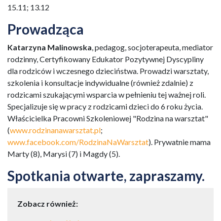
15.11; 13.12
Prowadząca
Katarzyna Malinowska
, pedagog, socjoterapeuta, mediator
rodzinny, Certyfikowany Edukator Pozytywnej Dyscypliny
dla rodziców i wczesnego dzieciństwa. Prowadzi warsztaty,
szkolenia i konsultacje indywidualne (również zdalnie) z
rodzicami szukającymi wsparcia w pełnieniu tej ważnej roli.
Specjalizuje się w pracy z rodzicami dzieci do 6 roku życia.
Właścicielka Pracowni Szkoleniowej "Rodzina na warsztat"
(
www.rodzinanawarsztat.pl
;
www.facebook.com/RodzinaNaWarsztat
). Prywatnie mama
Marty (8), Marysi (7) i Magdy (5).
Spotkania otwarte, zapraszamy.
Zobacz również: