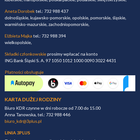
Aneta Dorobek
tel.: 732 988 437
dolnośląskie, kujawsko-pomorskie, opolskie, pomorskie, śląskie,
warmińsko-mazurskie, zachodniopomorskie,
Elżbieta Majka
tel.: 732 988 394
wielkopolskie,
Składki członkowskie
prosimy wpłacać na konto
ING Bank Śląski S. A. 97 1050 1012 1000 0090 3022 4431
Płatności obsługuje
KARTA DUŻEJ RODZINY
Biuro KDR czynne w dni robocze od 7.00 do 15.00
Anna Tanowska, tel.: 732 988 446
biuro_kdr@3plus.pl
LINIA 3PLUS