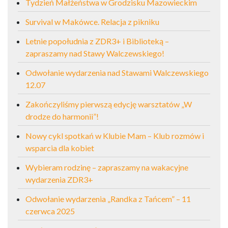
Tydzień Małżeństwa w Grodzisku Mazowieckim
Survival w Makówce. Relacja z pikniku
Letnie popołudnia z ZDR3+ i Biblioteką –
zapraszamy nad Stawy Walczewskiego!
Odwołanie wydarzenia nad Stawami Walczewskiego
12.07
Zakończyliśmy pierwszą edycję warsztatów „W
drodze do harmonii”!
Nowy cykl spotkań w Klubie Mam – Klub rozmów i
wsparcia dla kobiet
Wybieram rodzinę – zapraszamy na wakacyjne
wydarzenia ZDR3+
Odwołanie wydarzenia „Randka z Tańcem” – 11
czerwca 2025