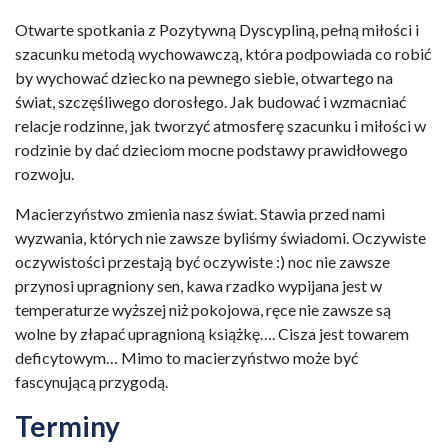
Otwarte spotkania z Pozytywną Dyscypliną, pełną miłości i
szacunku metodą wychowawczą, która podpowiada co robić
by wychować dziecko na pewnego siebie, otwartego na
świat, szczęśliwego dorosłego. Jak budować i wzmacniać
relacje rodzinne, jak tworzyć atmosferę szacunku i miłości w
rodzinie by dać dzieciom mocne podstawy prawidłowego
rozwoju.
Macierzyństwo zmienia nasz świat. Stawia przed nami
wyzwania, których nie zawsze byliśmy świadomi. Oczywiste
oczywistości przestają być oczywiste :) noc nie zawsze
przynosi upragniony sen, kawa rzadko wypijana jest w
temperaturze wyższej niż pokojowa, ręce nie zawsze są
wolne by złapać upragnioną książkę…. Cisza jest towarem
deficytowym… Mimo to macierzyństwo może być
fascynującą przygodą.
Terminy