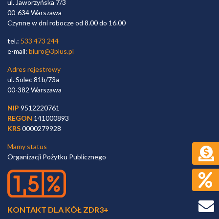
ul. Jaworzyńska 7/3
00-634 Warszawa
Czynne w dni robocze od 8.00 do 16.00
tel.:
533 473 244
e-mail:
biuro@3plus.pl
Adres rejestrowy
ul. Solec 81b/73a
00-382 Warszawa
NIP
9512220761
REGON
141000893
KRS
0000279928
Mamy status
Organizacji Pożytku Publicznego
KONTAKT DLA KÓŁ ZDR3+