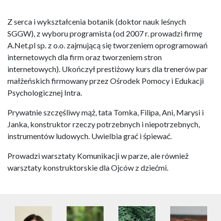
Z serca i wykształcenia botanik (doktor nauk leśnych
SGGW), z wyboru programista (od 2007 r. prowadzi firmę
A.Net.pl sp. z o.o. zajmującą się tworzeniem oprogramowań
internetowych dla firm oraz tworzeniem stron
internetowych). Ukończył prestiżowy kurs dla trenerów par
małżeńskich firmowany przez Ośrodek Pomocy i Edukacji
Psychologicznej Intra.
Prywatnie szczęśliwy mąż, tata Tomka, Filipa, Ani, Marysi i
Janka, konstruktor rzeczy potrzebnych i niepotrzebnych,
instrumentów ludowych. Uwielbia grać i śpiewać.
Prowadzi warsztaty Komunikacji w parze, ale również
warsztaty konstruktorskie dla Ojców z dziećmi.