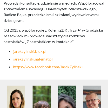
Prowadzi konsultacje, udziela się w mediach. Współpracował
z Wydziałem Psychologii Uniwersytetu Warszawskiego,
Radiem Bajka, przedszkolami i szkołami, wydawnictwami
dziecięcymi.
Od 2015 r. współpracuje z Kołem ZDR „Trzy +” w Grodzisku
Mazowieckim- prowadzi warsztaty dla rodziców
nastolatków „Z nastolatkiem w kontakcie”.
jarekzylinski.blox.pl
jarekzylinski.natemat.pl
https://www.facebook.com/JarekZylinski